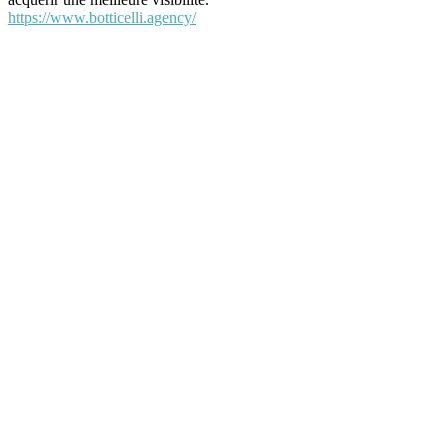
https://www.botticelli.agency/