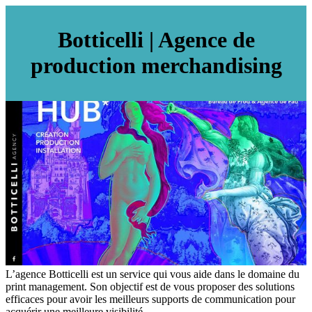
Botticelli | Agence de
production merchan­di­sing
L’agence Botticelli est un service qui vous aide dans le domaine du
print management. Son objectif est de vous proposer des solutions
efficaces pour avoir les meilleurs supports de communication pour
acquérir une meilleure visibilité.