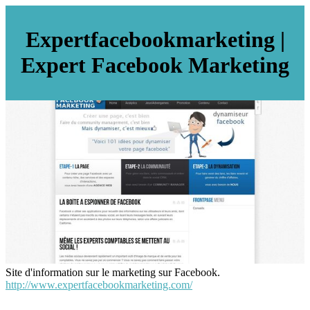
Ex­pertfacebookmar­ke­ting |
Expert Facebook Marketing
Site d'information sur le marketing sur Facebook.
http://www.expertfacebookmarketing.com/