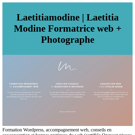
Laetitiamodi­ne | Laetitia
Modine Formatrice web +
Photographe
Formation Wordpress, accompagnement web, conseils en